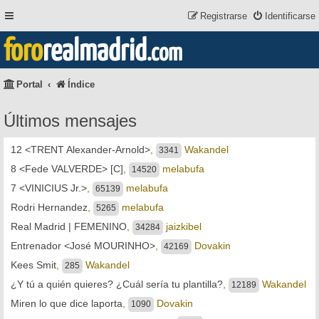
Registrarse
Identificarse
foro
realmadrid
.com
Portal
Índice
Últimos mensajes
12 <TRENT Alexander-Arnold>
,
Wakandel
3341
8 <Fede VALVERDE> [C]
,
melabufa
14520
7 <VINICIUS Jr.>
,
melabufa
65139
Rodri Hernandez
,
melabufa
5265
Real Madrid | FEMENINO
,
jaizkibel
34284
Entrenador <José MOURINHO>
,
Dovakin
42169
Kees Smit
,
Wakandel
285
¿Y tú a quién quieres? ¿Cuál sería tu plantilla?
,
Wakandel
12189
Miren lo que dice laporta
,
Dovakin
1090