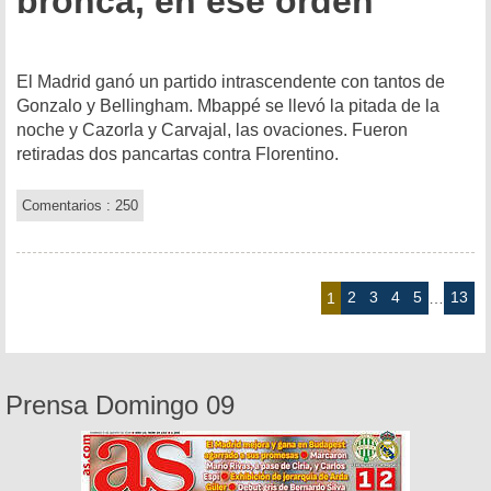
bronca, en ese orden
El Madrid ganó un partido intrascendente con tantos de
Gonzalo y Bellingham. Mbappé se llevó la pitada de la
noche y Cazorla y Carvajal, las ovaciones. Fueron
retiradas dos pancartas contra Florentino.
Comentarios : 250
2
3
4
5
13
1
…
Prensa Domingo 09