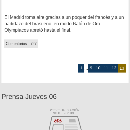
El Madrid toma aire gracias a un póquer del francés y a un
partidazo del brasileño, en modo Balón de Oro.
Olympiacos apretó hasta el final.
Comentarios : 727
1
9
10
11
12
…
13
Prensa Jueves 06