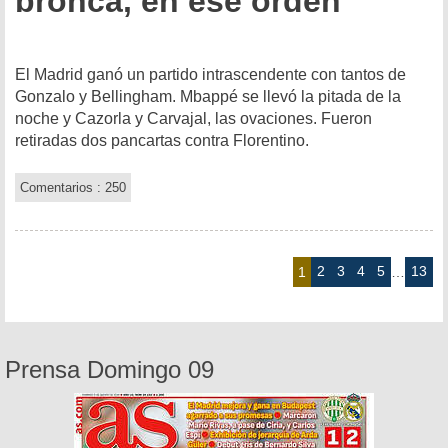
bronca, en ese orden
El Madrid ganó un partido intrascendente con tantos de
Gonzalo y Bellingham. Mbappé se llevó la pitada de la
noche y Cazorla y Carvajal, las ovaciones. Fueron
retiradas dos pancartas contra Florentino.
Comentarios : 250
2
3
4
5
13
1
…
Prensa Domingo 09