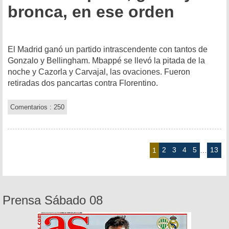
bronca, en ese orden
El Madrid ganó un partido intrascendente con tantos de
Gonzalo y Bellingham. Mbappé se llevó la pitada de la
noche y Cazorla y Carvajal, las ovaciones. Fueron
retiradas dos pancartas contra Florentino.
Comentarios : 250
2
3
4
5
13
1
…
Prensa Sábado 08