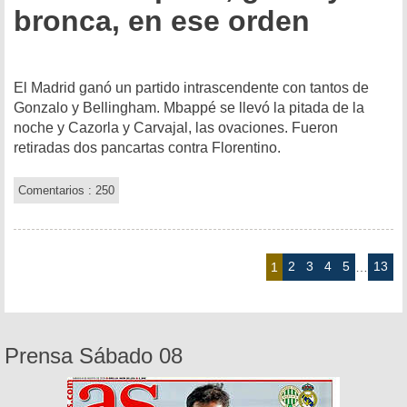
bronca, en ese orden
El Madrid ganó un partido intrascendente con tantos de
Gonzalo y Bellingham. Mbappé se llevó la pitada de la
noche y Cazorla y Carvajal, las ovaciones. Fueron
retiradas dos pancartas contra Florentino.
Comentarios : 250
2
3
4
5
13
1
…
Prensa Sábado 08