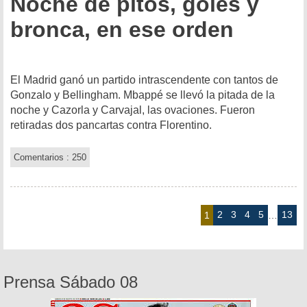
Noche de pitos, goles y
bronca, en ese orden
El Madrid ganó un partido intrascendente con tantos de
Gonzalo y Bellingham. Mbappé se llevó la pitada de la
noche y Cazorla y Carvajal, las ovaciones. Fueron
retiradas dos pancartas contra Florentino.
Comentarios : 250
2
3
4
5
13
1
…
Prensa Sábado 08