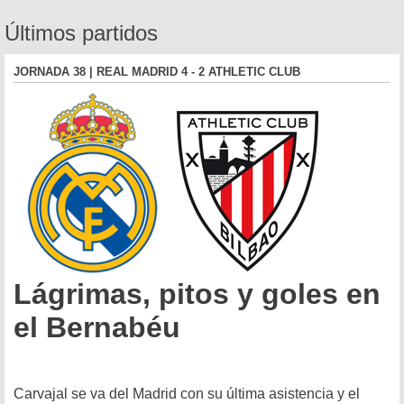
Últimos partidos
JORNADA 38 | REAL MADRID 4 - 2 ATHLETIC CLUB
Lágrimas, pitos y goles en
el Bernabéu
Carvajal se va del Madrid con su última asistencia y el