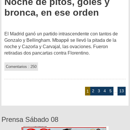
Noche de pitos, goles y
bronca, en ese orden
El Madrid ganó un partido intrascendente con tantos de
Gonzalo y Bellingham. Mbappé se llevó la pitada de la
noche y Cazorla y Carvajal, las ovaciones. Fueron
retiradas dos pancartas contra Florentino.
Comentarios : 250
2
3
4
5
13
1
…
Prensa Sábado 08