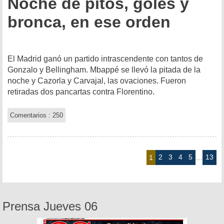
Noche de pitos, goles y
bronca, en ese orden
El Madrid ganó un partido intrascendente con tantos de
Gonzalo y Bellingham. Mbappé se llevó la pitada de la
noche y Cazorla y Carvajal, las ovaciones. Fueron
retiradas dos pancartas contra Florentino.
Comentarios : 250
2
3
4
5
13
1
…
Prensa Jueves 06