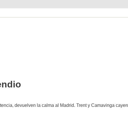
endio
istencia, devuelven la calma al Madrid. Trent y Camavinga cayer