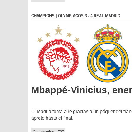
CHAMPIONS | OLYMPIACOS 3 - 4 REAL MADRID
Mbappé-Vinicius, ener
El Madrid toma aire gracias a un póquer del fra
apretó hasta el final.
Comentarios : 727