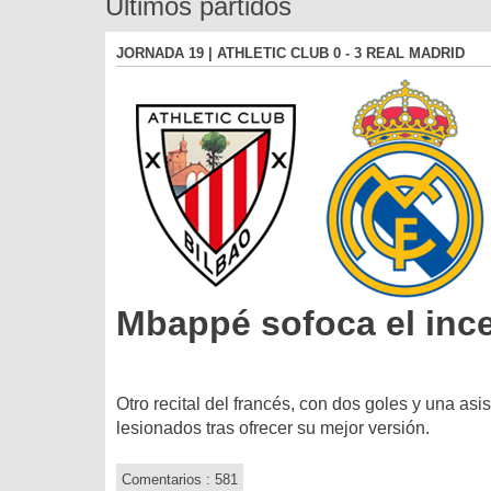
Últimos partidos
JORNADA 19 | ATHLETIC CLUB 0 - 3 REAL MADRID
Mbappé sofoca el inc
Otro recital del francés, con dos goles y una as
lesionados tras ofrecer su mejor versión.
Comentarios : 581