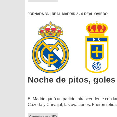
JORNADA 36 | REAL MADRID 2 - 0 REAL OVIEDO
Noche de pitos, goles
El Madrid ganó un partido intrascendente con ta
Cazorla y Carvajal, las ovaciones. Fueron retira
Comentarios : 250