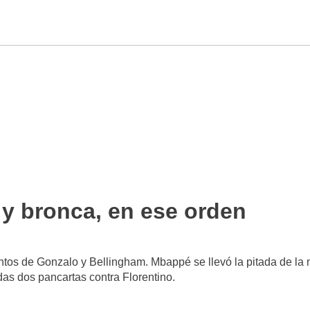
 y bronca, en ese orden
ntos de Gonzalo y Bellingham. Mbappé se llevó la pitada de la
das dos pancartas contra Florentino.