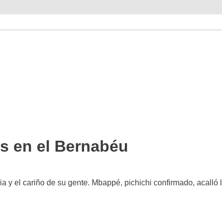
es en el Bernabéu
ia y el cariño de su gente. Mbappé, pichichi confirmado, acalló 