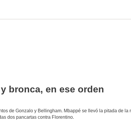
 y bronca, en ese orden
ntos de Gonzalo y Bellingham. Mbappé se llevó la pitada de la
das dos pancartas contra Florentino.