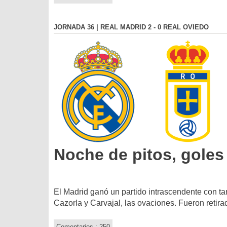
JORNADA 36 | REAL MADRID 2 - 0 REAL OVIEDO
Noche de pitos, goles
El Madrid ganó un partido intrascendente con ta
Cazorla y Carvajal, las ovaciones. Fueron retira
Comentarios : 250