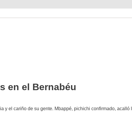
es en el Bernabéu
ia y el cariño de su gente. Mbappé, pichichi confirmado, acalló 