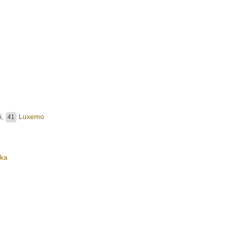
i
,
Luxemo
41
ka