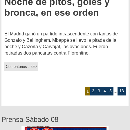
Noche de pitos, goles y
bronca, en ese orden
El Madrid ganó un partido intrascendente con tantos de
Gonzalo y Bellingham. Mbappé se llevó la pitada de la
noche y Cazorla y Carvajal, las ovaciones. Fueron
retiradas dos pancartas contra Florentino.
Comentarios : 250
2
3
4
5
13
1
…
Prensa Sábado 08