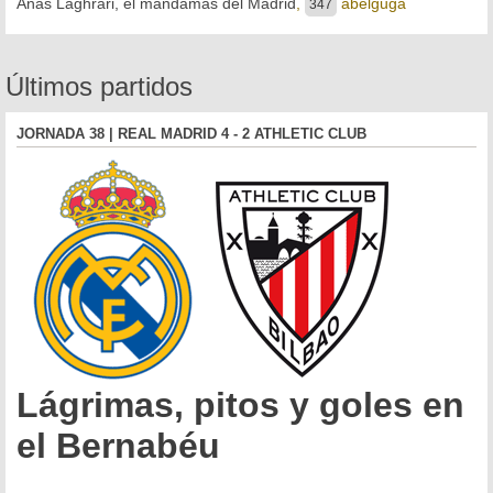
Anas Laghrari, el mandamás del Madrid
,
abelguga
347
Últimos partidos
JORNADA 38 | REAL MADRID 4 - 2 ATHLETIC CLUB
Lágrimas, pitos y goles en
el Bernabéu