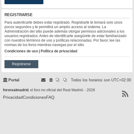
REGISTRARSE
Para autenticarte debes estar registrado. Registrarte te tomará solo unos
pocos segundos y te permitirá un amplio acceso al sistema. La
Administración del sitio puede además otorgar permisos adicionales a los
usuarios registrados. Antes de identificarte asegúrete de estar familiarizado
con nuestros términos de uso y políticas relacionadas. Por favor, lee las
normas de los foros mientras navegas por el sitio.
Condiciones de uso
|
Política de privacidad
Registrarse
Portal
Todos los horarios son
UTC+02:00
fororealmadrid
, el foro no oficial del Real Madrid. - 2026
Privacidad
Condiciones
FAQ