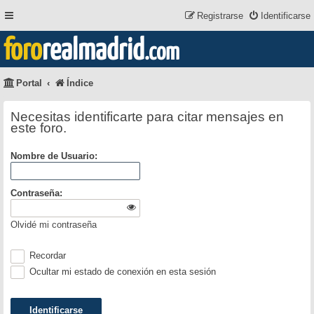
Registrarse
Identificarse
foro
realmadrid
.com
Portal
Índice
Necesitas identificarte para citar mensajes en
este foro.
Nombre de Usuario:
Contraseña:
Olvidé mi contraseña
Recordar
Ocultar mi estado de conexión en esta sesión