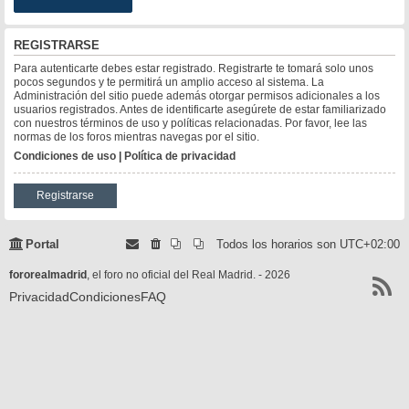
REGISTRARSE
Para autenticarte debes estar registrado. Registrarte te tomará solo unos
pocos segundos y te permitirá un amplio acceso al sistema. La
Administración del sitio puede además otorgar permisos adicionales a los
usuarios registrados. Antes de identificarte asegúrete de estar familiarizado
con nuestros términos de uso y políticas relacionadas. Por favor, lee las
normas de los foros mientras navegas por el sitio.
Condiciones de uso
|
Política de privacidad
Registrarse
Portal
Todos los horarios son
UTC+02:00
fororealmadrid
, el foro no oficial del Real Madrid. - 2026
Privacidad
Condiciones
FAQ