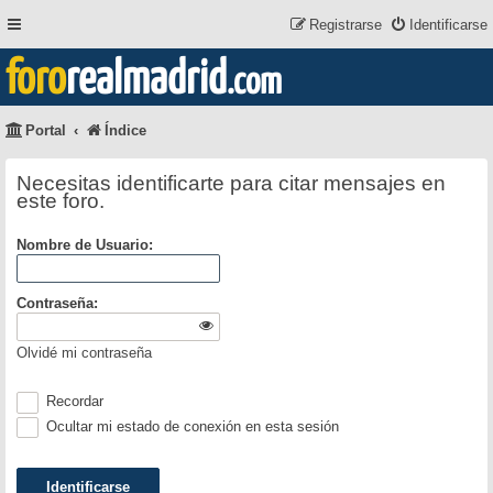
Registrarse
Identificarse
foro
realmadrid
.com
Portal
Índice
Necesitas identificarte para citar mensajes en
este foro.
Nombre de Usuario:
Contraseña:
Olvidé mi contraseña
Recordar
Ocultar mi estado de conexión en esta sesión