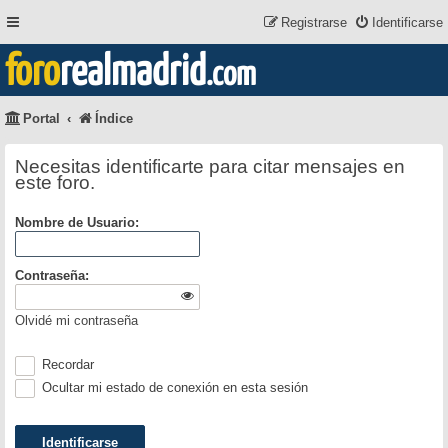
Registrarse
Identificarse
foro
realmadrid
.com
Portal
Índice
Necesitas identificarte para citar mensajes en
este foro.
Nombre de Usuario:
Contraseña:
Olvidé mi contraseña
Recordar
Ocultar mi estado de conexión en esta sesión