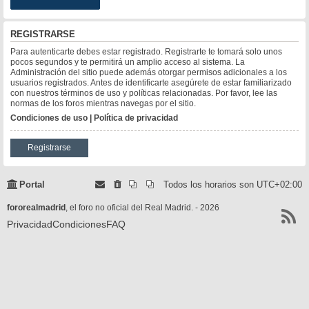
REGISTRARSE
Para autenticarte debes estar registrado. Registrarte te tomará solo unos
pocos segundos y te permitirá un amplio acceso al sistema. La
Administración del sitio puede además otorgar permisos adicionales a los
usuarios registrados. Antes de identificarte asegúrete de estar familiarizado
con nuestros términos de uso y políticas relacionadas. Por favor, lee las
normas de los foros mientras navegas por el sitio.
Condiciones de uso
|
Política de privacidad
Registrarse
Portal
Todos los horarios son
UTC+02:00
fororealmadrid
, el foro no oficial del Real Madrid. - 2026
Privacidad
Condiciones
FAQ