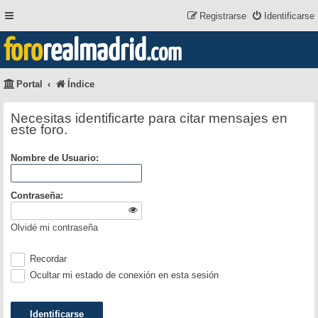
Registrarse
Identificarse
foro
realmadrid
.com
Portal
Índice
Necesitas identificarte para citar mensajes en
este foro.
Nombre de Usuario:
Contraseña:
Olvidé mi contraseña
Recordar
Ocultar mi estado de conexión en esta sesión