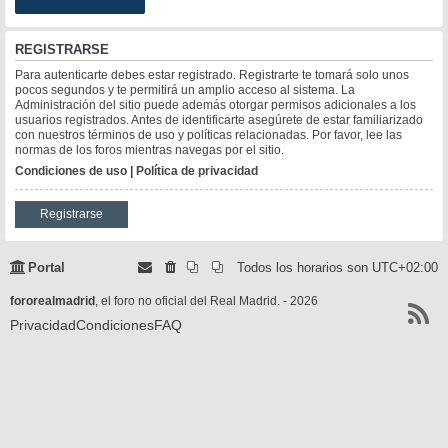
REGISTRARSE
Para autenticarte debes estar registrado. Registrarte te tomará solo unos
pocos segundos y te permitirá un amplio acceso al sistema. La
Administración del sitio puede además otorgar permisos adicionales a los
usuarios registrados. Antes de identificarte asegúrete de estar familiarizado
con nuestros términos de uso y políticas relacionadas. Por favor, lee las
normas de los foros mientras navegas por el sitio.
Condiciones de uso
|
Política de privacidad
Registrarse
Portal
Todos los horarios son
UTC+02:00
fororealmadrid
, el foro no oficial del Real Madrid. - 2026
Privacidad
Condiciones
FAQ