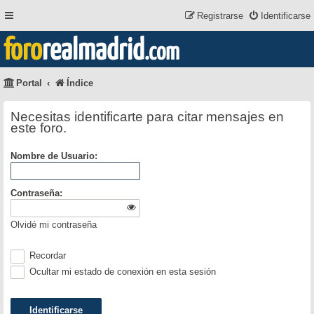
Registrarse
Identificarse
foro
realmadrid
.com
Portal
Índice
Necesitas identificarte para citar mensajes en
este foro.
Nombre de Usuario:
Contraseña:
Olvidé mi contraseña
Recordar
Ocultar mi estado de conexión en esta sesión