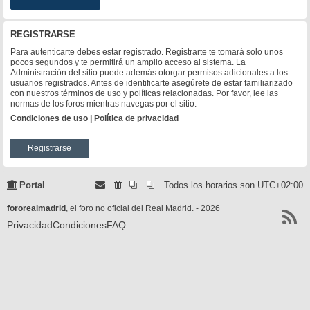
REGISTRARSE
Para autenticarte debes estar registrado. Registrarte te tomará solo unos
pocos segundos y te permitirá un amplio acceso al sistema. La
Administración del sitio puede además otorgar permisos adicionales a los
usuarios registrados. Antes de identificarte asegúrete de estar familiarizado
con nuestros términos de uso y políticas relacionadas. Por favor, lee las
normas de los foros mientras navegas por el sitio.
Condiciones de uso
|
Política de privacidad
Registrarse
Portal
Todos los horarios son
UTC+02:00
fororealmadrid
, el foro no oficial del Real Madrid. - 2026
Privacidad
Condiciones
FAQ