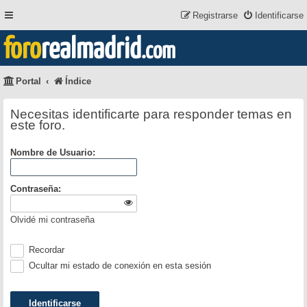
Registrarse
Identificarse
foro
realmadrid
.com
Portal
Índice
Necesitas identificarte para responder temas en
este foro.
Nombre de Usuario:
Contraseña:
Olvidé mi contraseña
Recordar
Ocultar mi estado de conexión en esta sesión