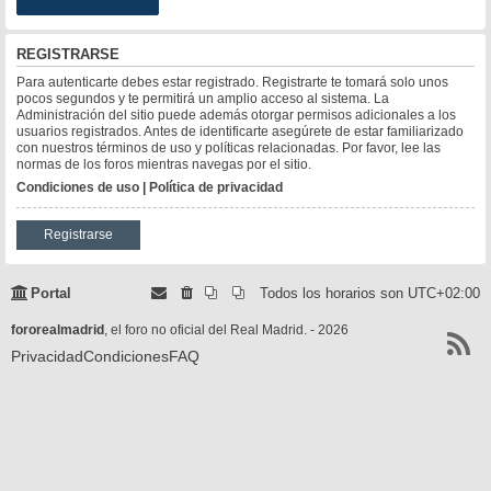
REGISTRARSE
Para autenticarte debes estar registrado. Registrarte te tomará solo unos
pocos segundos y te permitirá un amplio acceso al sistema. La
Administración del sitio puede además otorgar permisos adicionales a los
usuarios registrados. Antes de identificarte asegúrete de estar familiarizado
con nuestros términos de uso y políticas relacionadas. Por favor, lee las
normas de los foros mientras navegas por el sitio.
Condiciones de uso
|
Política de privacidad
Registrarse
Portal
Todos los horarios son
UTC+02:00
fororealmadrid
, el foro no oficial del Real Madrid. - 2026
Privacidad
Condiciones
FAQ