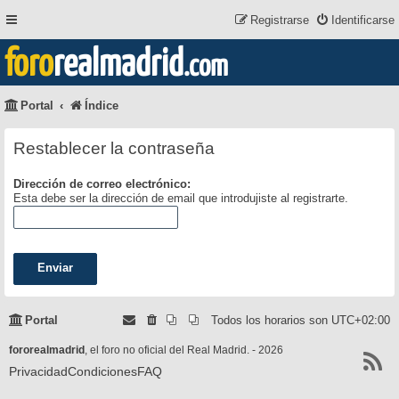
Registrarse
Identificarse
foro
realmadrid
.com
Portal
Índice
Restablecer la contraseña
Dirección de correo electrónico:
Esta debe ser la dirección de email que introdujiste al registrarte.
Portal
Todos los horarios son
UTC+02:00
fororealmadrid
, el foro no oficial del Real Madrid. - 2026
Privacidad
Condiciones
FAQ