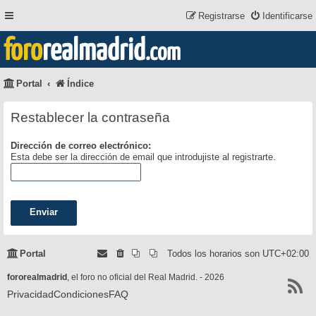
Registrarse
Identificarse
foro
realmadrid
.com
Portal
Índice
Restablecer la contraseña
Dirección de correo electrónico:
Esta debe ser la dirección de email que introdujiste al registrarte.
Portal
Todos los horarios son
UTC+02:00
fororealmadrid
, el foro no oficial del Real Madrid. - 2026
Privacidad
Condiciones
FAQ