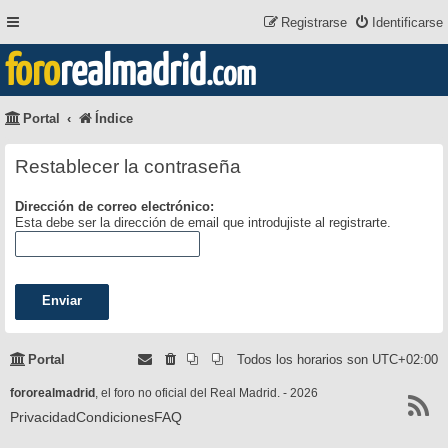
Registrarse
Identificarse
foro
realmadrid
.com
Portal
Índice
Restablecer la contraseña
Dirección de correo electrónico:
Esta debe ser la dirección de email que introdujiste al registrarte.
Portal
Todos los horarios son
UTC+02:00
fororealmadrid
, el foro no oficial del Real Madrid. - 2026
Privacidad
Condiciones
FAQ