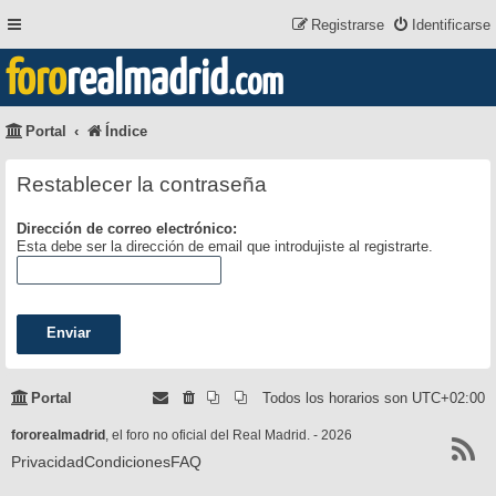
Registrarse
Identificarse
foro
realmadrid
.com
Portal
Índice
Restablecer la contraseña
Dirección de correo electrónico:
Esta debe ser la dirección de email que introdujiste al registrarte.
Portal
Todos los horarios son
UTC+02:00
fororealmadrid
, el foro no oficial del Real Madrid. - 2026
Privacidad
Condiciones
FAQ