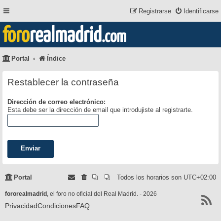
Registrarse
Identificarse
foro
realmadrid
.com
Portal
Índice
Restablecer la contraseña
Dirección de correo electrónico:
Esta debe ser la dirección de email que introdujiste al registrarte.
Portal
Todos los horarios son
UTC+02:00
fororealmadrid
, el foro no oficial del Real Madrid. - 2026
Privacidad
Condiciones
FAQ