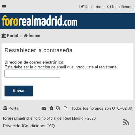
Registrarse
Identificarse
foro
realmadrid
.com
Portal
Índice
Restablecer la contraseña
Dirección de correo electrónico:
Esta debe ser la dirección de email que introdujiste al registrarte.
Portal
Todos los horarios son
UTC+02:00
fororealmadrid
, el foro no oficial del Real Madrid. - 2026
Privacidad
Condiciones
FAQ