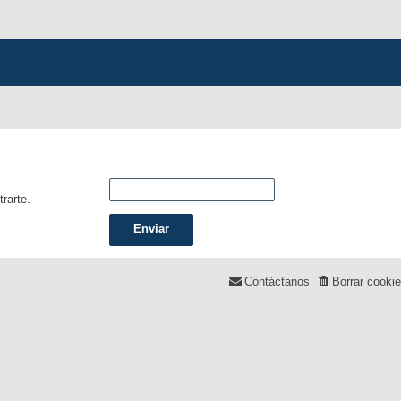
trarte.
Contáctanos
Borrar cooki