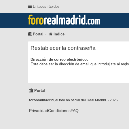
Enlaces rápidos
foro
realmadrid
.com
Portal
Índice
Restablecer la contraseña
Dirección de correo electrónico:
Esta debe ser la dirección de email que introdujiste al regis
Portal
fororealmadrid
, el foro no oficial del Real Madrid. - 2026
Privacidad
Condiciones
FAQ