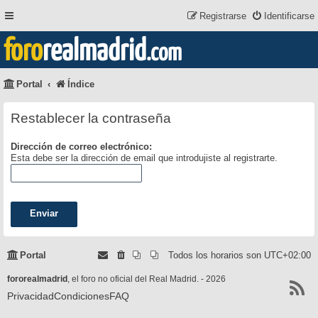
Registrarse
Identificarse
foro
realmadrid
.com
Portal
Índice
Restablecer la contraseña
Dirección de correo electrónico:
Esta debe ser la dirección de email que introdujiste al registrarte.
Portal
Todos los horarios son
UTC+02:00
fororealmadrid
, el foro no oficial del Real Madrid. - 2026
Privacidad
Condiciones
FAQ