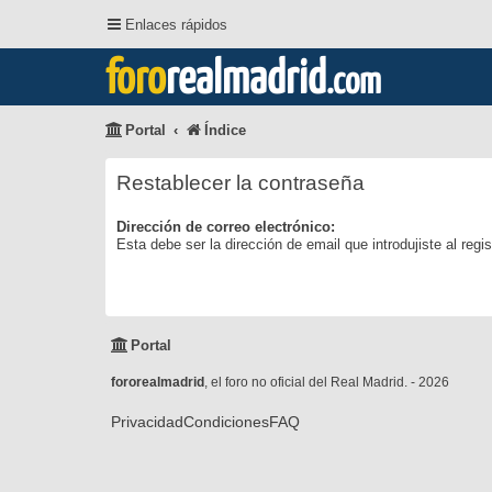
Enlaces rápidos
foro
realmadrid
.com
Portal
Índice
Restablecer la contraseña
Dirección de correo electrónico:
Esta debe ser la dirección de email que introdujiste al regis
Portal
fororealmadrid
, el foro no oficial del Real Madrid. - 2026
Privacidad
Condiciones
FAQ