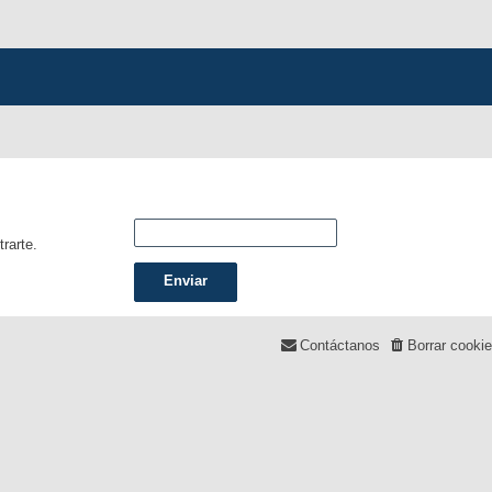
trarte.
Contáctanos
Borrar cooki