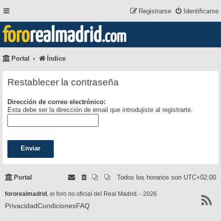
Registrarse
Identificarse
foro
realmadrid
.com
Portal
Índice
Restablecer la contraseña
Dirección de correo electrónico:
Esta debe ser la dirección de email que introdujiste al registrarte.
Portal
Todos los horarios son
UTC+02:00
fororealmadrid
, el foro no oficial del Real Madrid. - 2026
Privacidad
Condiciones
FAQ