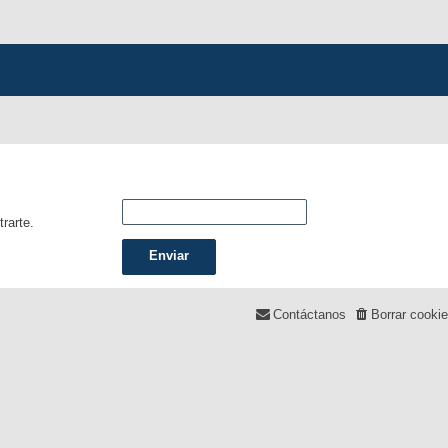
trarte.
Contáctanos
Borrar cooki