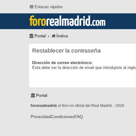
Enlaces rápidos
foro
realmadrid
.com
Portal
Índice
Restablecer la contraseña
Dirección de correo electrónico:
Esta debe ser la dirección de email que introdujiste al regis
Portal
fororealmadrid
, el foro no oficial del Real Madrid. - 2026
Privacidad
Condiciones
FAQ