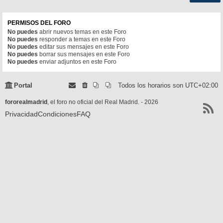
PERMISOS DEL FORO
No puedes
abrir nuevos temas en este Foro
No puedes
responder a temas en este Foro
No puedes
editar sus mensajes en este Foro
No puedes
borrar sus mensajes en este Foro
No puedes
enviar adjuntos en este Foro
Portal
Todos los horarios son
UTC+02:00
fororealmadrid
, el foro no oficial del Real Madrid. - 2026
Privacidad
Condiciones
FAQ