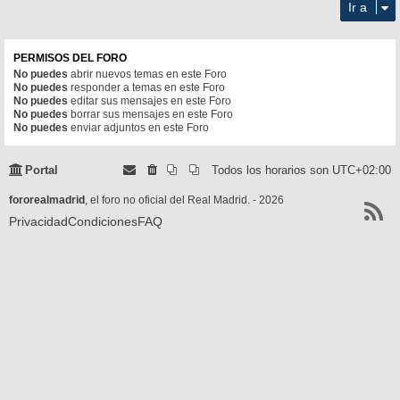
Ir a
PERMISOS DEL FORO
No puedes
abrir nuevos temas en este Foro
No puedes
responder a temas en este Foro
No puedes
editar sus mensajes en este Foro
No puedes
borrar sus mensajes en este Foro
No puedes
enviar adjuntos en este Foro
Portal
Todos los horarios son
UTC+02:00
fororealmadrid
, el foro no oficial del Real Madrid. - 2026
Privacidad
Condiciones
FAQ