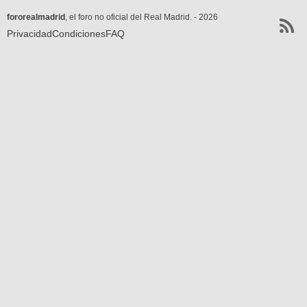
fororealmadrid
, el foro no oficial del Real Madrid. - 2026
Privacidad
Condiciones
FAQ