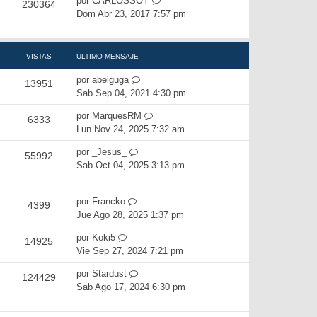
por
CARLOSSOY
230364
Dom Abr 23, 2017 7:57 pm
VISTAS
ÚLTIMO MENSAJE
por
abelguga
13951
Sab Sep 04, 2021 4:30 pm
por
MarquesRM
6333
Lun Nov 24, 2025 7:32 am
por
_Jesus_
55992
Sab Oct 04, 2025 3:13 pm
por
Francko
4399
Jue Ago 28, 2025 1:37 pm
por
Koki5
14925
Vie Sep 27, 2024 7:21 pm
por
Stardust
124429
Sab Ago 17, 2024 6:30 pm