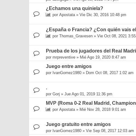
¿Echamos una quiniela?
por
Apostata
»
Vie Dic 30, 2016 10:48 pm
¿España o Francia? ¿Con quién vais 
por
Thomas_Gravesen
»
Vie Oct 08, 2021 3:5
Prueba de los jugadores del Real Madr
por
mrpreventive
»
Mié Ago 19, 2020 8:47 am
Juego entre amigos
por
IvanGomez1980
»
Dom Oct 08, 2017 1:02 am
.
por
Gorj
»
Jue Ago 01, 2019 11:36 pm
MVP (Roma 0-2 Real Madrid, Champion
por
Apostata
»
Mié Nov 28, 2018 9:01 am
Juego gratuito entre amigos
por
IvanGomez1980
»
Vie Sep 08, 2017 12:03 am