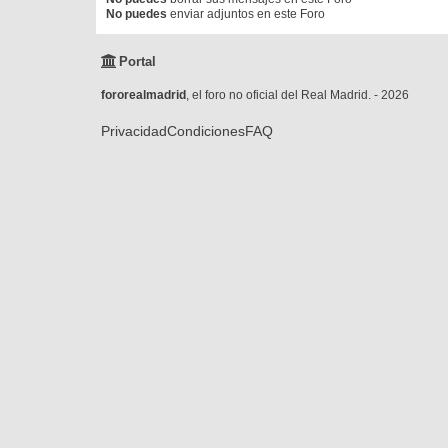
No puedes
enviar adjuntos en este Foro
Portal
fororealmadrid
, el foro no oficial del Real Madrid. - 2026
Privacidad
Condiciones
FAQ