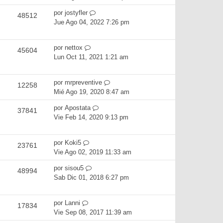
por
jostyfler
48512
Jue Ago 04, 2022 7:26 pm
por
nettox
45604
Lun Oct 11, 2021 1:21 am
por
mrpreventive
12258
Mié Ago 19, 2020 8:47 am
por
Apostata
37841
Vie Feb 14, 2020 9:13 pm
por
Koki5
23761
Vie Ago 02, 2019 11:33 am
por
sisou5
48994
Sab Dic 01, 2018 6:27 pm
por
Lanni
17834
Vie Sep 08, 2017 11:39 am