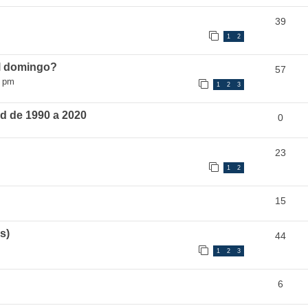
39
1
2
el domingo?
57
5 pm
1
2
3
id de 1990 a 2020
0
23
1
2
15
s)
44
1
2
3
6