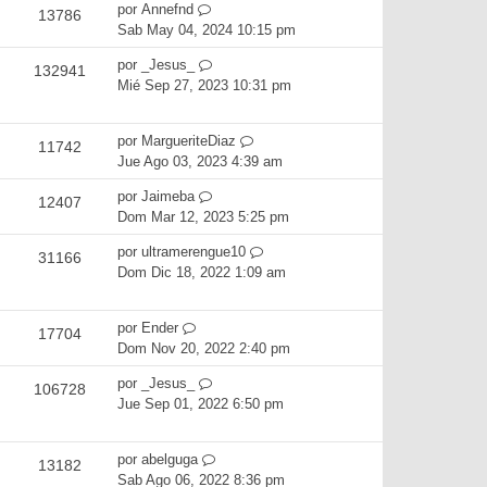
por
Annefnd
13786
Sab May 04, 2024 10:15 pm
por
_Jesus_
132941
Mié Sep 27, 2023 10:31 pm
por
MargueriteDiaz
11742
Jue Ago 03, 2023 4:39 am
por
Jaimeba
12407
Dom Mar 12, 2023 5:25 pm
por
ultramerengue10
31166
Dom Dic 18, 2022 1:09 am
por
Ender
17704
Dom Nov 20, 2022 2:40 pm
por
_Jesus_
106728
Jue Sep 01, 2022 6:50 pm
por
abelguga
13182
Sab Ago 06, 2022 8:36 pm