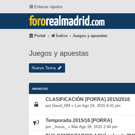
Enlaces rápidos
foro
realmadrid
.com
Portal
Índice
Juegos y apuestas
Juegos y apuestas
Nuevo Tema
ANUNCIOS
CLASIFICACIÓN [PORRA] 2015/2016
por
David_RM
»
Lun Ago 24, 2015 8:41 pm
Temporada 2015/16 [PORRA]
por
_Jesus_
»
Mar Ago 18, 2015 2:44 pm