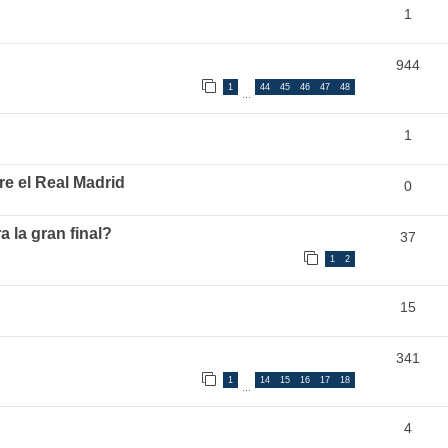
1
944
1
44
45
46
47
48
…
1
e el Real Madrid
0
a la gran final?
37
1
2
15
341
1
14
15
16
17
18
…
4