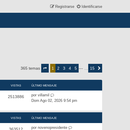
Registrarse
Identificarse
Página
1
2
3
4
5
15
365 temas
1
--- …
Siguiente
de
15
VISTAS
ÚLTIMO MENSAJE
por
villamil
2513886
Dom Ago 02, 2026 9:54 pm
VISTAS
ÚLTIMO MENSAJE
por
novenopresidente
363512