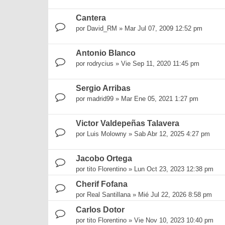
Cantera
por
David_RM
»
Mar Jul 07, 2009 12:52 pm
Antonio Blanco
por
rodrycius
»
Vie Sep 11, 2020 11:45 pm
Sergio Arribas
por
madrid99
»
Mar Ene 05, 2021 1:27 pm
Victor Valdepeñas Talavera
por
Luis Molowny
»
Sab Abr 12, 2025 4:27 pm
Jacobo Ortega
por
tito Florentino
»
Lun Oct 23, 2023 12:38 pm
Cherif Fofana
por
Real Santillana
»
Mié Jul 22, 2026 8:58 pm
Carlos Dotor
por
tito Florentino
»
Vie Nov 10, 2023 10:40 pm