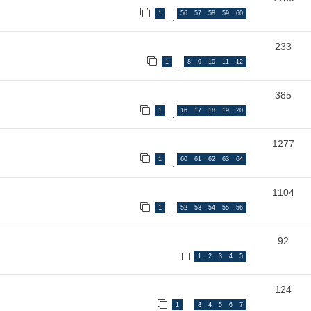
1
56
57
58
59
60
…
233
1
8
9
10
11
12
…
385
1
16
17
18
19
20
…
1277
1
60
61
62
63
64
…
1104
1
52
53
54
55
56
…
92
1
2
3
4
5
124
1
3
4
5
6
7
…