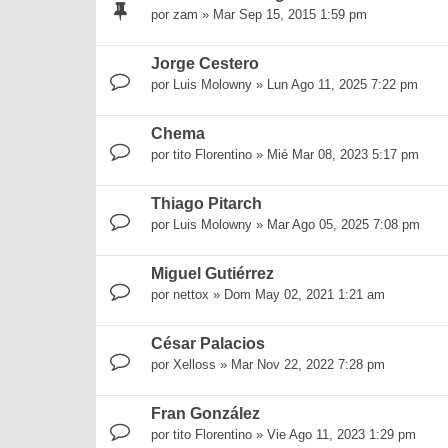
por
zam
»
Mar Sep 15, 2015 1:59 pm
Jorge Cestero
por
Luis Molowny
»
Lun Ago 11, 2025 7:22 pm
Chema
por
tito Florentino
»
Mié Mar 08, 2023 5:17 pm
Thiago Pitarch
por
Luis Molowny
»
Mar Ago 05, 2025 7:08 pm
Miguel Gutiérrez
por
nettox
»
Dom May 02, 2021 1:21 am
César Palacios
por
Xelloss
»
Mar Nov 22, 2022 7:28 pm
Fran González
por
tito Florentino
»
Vie Ago 11, 2023 1:29 pm