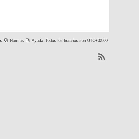
es
Normas
Ayuda
Todos los horarios son
UTC+02:00