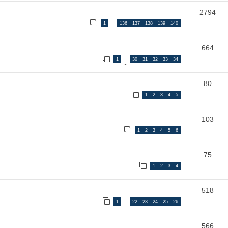
2794
1
136
137
138
139
140
…
664
1
30
31
32
33
34
…
80
1
2
3
4
5
103
1
2
3
4
5
6
75
1
2
3
4
518
1
22
23
24
25
26
…
566