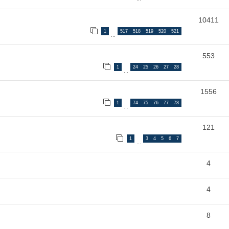
10411
1
517
518
519
520
521
…
553
1
24
25
26
27
28
…
1556
1
74
75
76
77
78
…
121
1
3
4
5
6
7
…
4
4
8