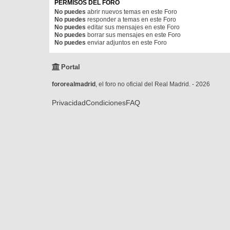
PERMISOS DEL FORO
No puedes
abrir nuevos temas en este Foro
No puedes
responder a temas en este Foro
No puedes
editar sus mensajes en este Foro
No puedes
borrar sus mensajes en este Foro
No puedes
enviar adjuntos en este Foro
Portal
fororealmadrid
, el foro no oficial del Real Madrid. - 2026
Privacidad
Condiciones
FAQ