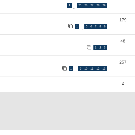
1
25
26
27
28
29
…
179
1
5
6
7
8
9
…
48
1
2
3
257
1
9
10
11
12
13
…
2