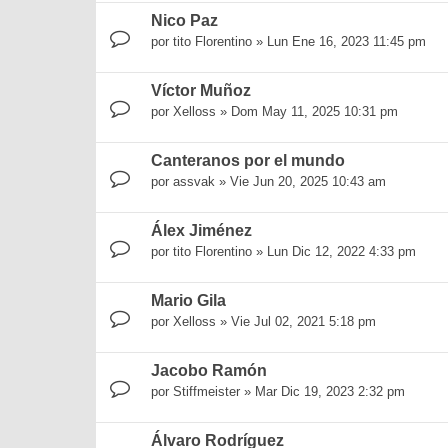
Nico Paz
por
tito Florentino
»
Lun Ene 16, 2023 11:45 pm
Víctor Muñoz
por
Xelloss
»
Dom May 11, 2025 10:31 pm
Canteranos por el mundo
por
assvak
»
Vie Jun 20, 2025 10:43 am
Álex Jiménez
por
tito Florentino
»
Lun Dic 12, 2022 4:33 pm
Mario Gila
por
Xelloss
»
Vie Jul 02, 2021 5:18 pm
Jacobo Ramón
por
Stiffmeister
»
Mar Dic 19, 2023 2:32 pm
Álvaro Rodríguez