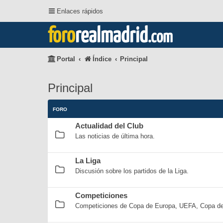
Enlaces rápidos
foro
realmadrid
.com
Portal
Índice
Principal
Principal
FORO
Actualidad del Club
Las noticias de última hora.
La Liga
Discusión sobre los partidos de la Liga.
Competiciones
Competiciones de Copa de Europa, UEFA, Copa del 