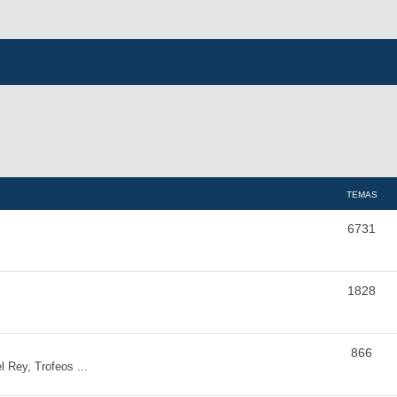
TEMAS
6731
1828
866
Rey, Trofeos ...