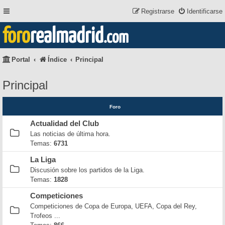
Registrarse
Identificarse
foro
realmadrid
.com
Portal
Índice
Principal
Principal
Foro
Actualidad del Club
Las noticias de última hora.
Temas:
6731
La Liga
Discusión sobre los partidos de la Liga.
Temas:
1828
Competiciones
Competiciones de Copa de Europa, UEFA, Copa del Rey,
Trofeos ...