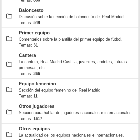
Temas:
866
Baloncesto
Discusión sobre la sección de baloncesto del Real Madrid.
Temas:
549
Primer equipo
Comentarios sobre la plantilla del primer equipo de fútbol.
Temas:
31
Cantera
La cantera, Real Madrid Castilla, juveniles, cadetes, futuras
promesas, etc.
Temas:
366
Equipo femenino
Sección del equipo femenino del Real Madrid
Temas:
11
Otros jugadores
Sección para hablar de jugadores nacionales e internacionales.
Temas:
1617
Otros equipos
La actualidad de los equipos nacionales e internacionales.