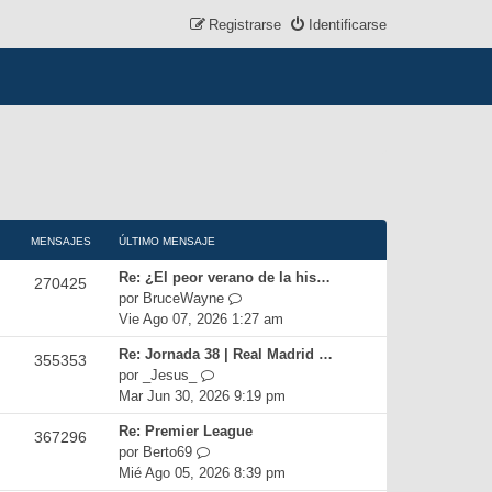
Registrarse
Identificarse
MENSAJES
ÚLTIMO MENSAJE
Re: ¿El peor verano de la his…
270425
V
por
BruceWayne
e
Vie Ago 07, 2026 1:27 am
r
Re: Jornada 38 | Real Madrid …
355353
ú
V
por
_Jesus_
l
e
Mar Jun 30, 2026 9:19 pm
t
r
i
Re: Premier League
367296
ú
m
V
por
Berto69
l
o
e
Mié Ago 05, 2026 8:39 pm
t
m