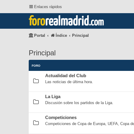
Enlaces rápidos
foro
realmadrid
.com
Portal
Índice
Principal
Principal
FORO
Actualidad del Club
Las noticias de última hora.
La Liga
Discusión sobre los partidos de la Liga.
Competiciones
Competiciones de Copa de Europa, UEFA, Copa del 