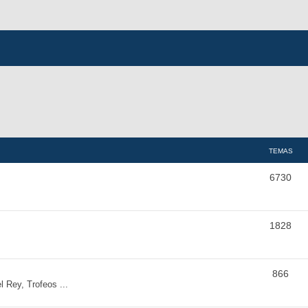
TEMAS
6730
1828
866
Rey, Trofeos ...