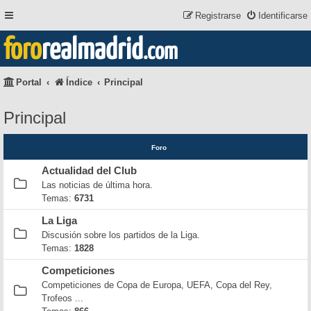
Registrarse
Identificarse
foro
realmadrid
.com
Portal
Índice
Principal
Principal
Foro
Actualidad del Club
Las noticias de última hora.
Temas:
6731
La Liga
Discusión sobre los partidos de la Liga.
Temas:
1828
Competiciones
Competiciones de Copa de Europa, UEFA, Copa del Rey,
Trofeos ...