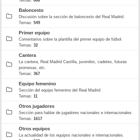
Temas:
866
Baloncesto
Discusión sobre la sección de baloncesto del Real Madrid.
Temas:
549
Primer equipo
Comentarios sobre la plantilla del primer equipo de fútbol.
Temas:
32
Cantera
La cantera, Real Madrid Castilla, juveniles, cadetes, futuras
promesas, etc.
Temas:
367
Equipo femenino
Sección del equipo femenino del Real Madrid
Temas:
11
Otros jugadores
Sección para hablar de jugadores nacionales e internacionales.
Temas:
1617
Otros equipos
La actualidad de los equipos nacionales e internacionales.