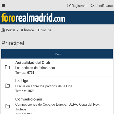
Registrarse
Identificarse
foro
realmadrid
.com
Portal
Índice
Principal
Principal
Foro
Actualidad del Club
Las noticias de última hora.
Temas:
6731
La Liga
Discusión sobre los partidos de la Liga.
Temas:
1828
Competiciones
Competiciones de Copa de Europa, UEFA, Copa del Rey,
Trofeos ...