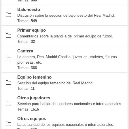
Temas:
866
Baloncesto
Discusión sobre la sección de baloncesto del Real Madrid.
Temas:
549
Primer equipo
Comentarios sobre la plantilla del primer equipo de fútbol.
Temas:
32
Cantera
La cantera, Real Madrid Castilla, juveniles, cadetes, futuras
promesas, etc.
Temas:
366
Equipo femenino
Sección del equipo femenino del Real Madrid
Temas:
11
Otros jugadores
Sección para hablar de jugadores nacionales e internacionales.
Temas:
1616
Otros equipos
La actualidad de los equipos nacionales e internacionales.