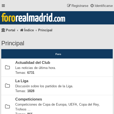
Registrarse
Identificarse
foro
realmadrid
.com
Portal
Índice
Principal
Principal
Foro
Actualidad del Club
Las noticias de última hora.
Temas:
6731
La Liga
Discusión sobre los partidos de la Liga.
Temas:
1828
Competiciones
Competiciones de Copa de Europa, UEFA, Copa del Rey,
Trofeos ...