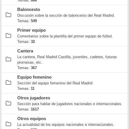
Temas:
866
Baloncesto
Discusión sobre la sección de baloncesto del Real Madrid.
Temas:
549
Primer equipo
Comentarios sobre la plantilla del primer equipo de fútbol.
Temas:
32
Cantera
La cantera, Real Madrid Castilla, juveniles, cadetes, futuras
promesas, etc.
Temas:
367
Equipo femenino
Sección del equipo femenino del Real Madrid
Temas:
11
Otros jugadores
Sección para hablar de jugadores nacionales e internacionales.
Temas:
1617
Otros equipos
La actualidad de los equipos nacionales e internacionales.