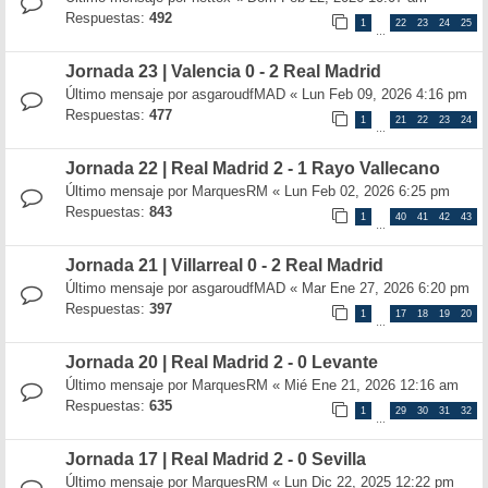
Respuestas:
492
1
22
23
24
25
…
Jornada 23 | Valencia 0 - 2 Real Madrid
Último mensaje por
asgaroudfMAD
«
Lun Feb 09, 2026 4:16 pm
Respuestas:
477
1
21
22
23
24
…
Jornada 22 | Real Madrid 2 - 1 Rayo Vallecano
Último mensaje por
MarquesRM
«
Lun Feb 02, 2026 6:25 pm
Respuestas:
843
1
40
41
42
43
…
Jornada 21 | Villarreal 0 - 2 Real Madrid
Último mensaje por
asgaroudfMAD
«
Mar Ene 27, 2026 6:20 pm
Respuestas:
397
1
17
18
19
20
…
Jornada 20 | Real Madrid 2 - 0 Levante
Último mensaje por
MarquesRM
«
Mié Ene 21, 2026 12:16 am
Respuestas:
635
1
29
30
31
32
…
Jornada 17 | Real Madrid 2 - 0 Sevilla
Último mensaje por
MarquesRM
«
Lun Dic 22, 2025 12:22 pm