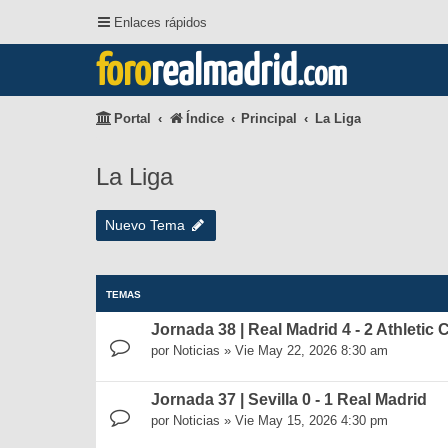
Enlaces rápidos
foro
realmadrid
.com
Portal
Índice
Principal
La Liga
La Liga
Nuevo Tema
TEMAS
Jornada 38 | Real Madrid 4 - 2 Athletic 
por
Noticias
»
Vie May 22, 2026 8:30 am
Jornada 37 | Sevilla 0 - 1 Real Madrid
por
Noticias
»
Vie May 15, 2026 4:30 pm