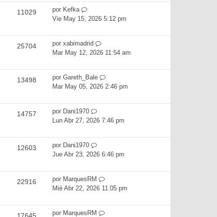
por
Kefka
11029
Vie May 15, 2026 5:12 pm
por
xabimadrid
25704
Mar May 12, 2026 11:54 am
por
Gareth_Bale
13498
Mar May 05, 2026 2:46 pm
por
Dani1970
14757
Lun Abr 27, 2026 7:46 pm
por
Dani1970
12603
Jue Abr 23, 2026 6:46 pm
por
MarquesRM
22916
Mié Abr 22, 2026 11:05 pm
por
MarquesRM
17645