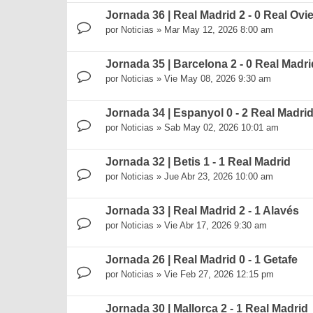
Jornada 36 | Real Madrid 2 - 0 Real Ovi
por
Noticias
»
Mar May 12, 2026 8:00 am
Jornada 35 | Barcelona 2 - 0 Real Madri
por
Noticias
»
Vie May 08, 2026 9:30 am
Jornada 34 | Espanyol 0 - 2 Real Madri
por
Noticias
»
Sab May 02, 2026 10:01 am
Jornada 32 | Betis 1 - 1 Real Madrid
por
Noticias
»
Jue Abr 23, 2026 10:00 am
Jornada 33 | Real Madrid 2 - 1 Alavés
por
Noticias
»
Vie Abr 17, 2026 9:30 am
Jornada 26 | Real Madrid 0 - 1 Getafe
por
Noticias
»
Vie Feb 27, 2026 12:15 pm
Jornada 30 | Mallorca 2 - 1 Real Madrid