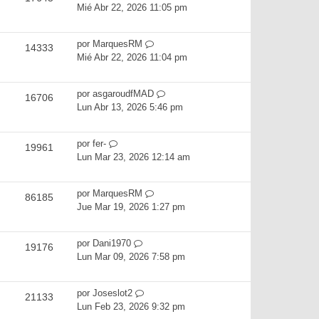
Mié Abr 22, 2026 11:05 pm
por
MarquesRM
14333
Mié Abr 22, 2026 11:04 pm
por
asgaroudfMAD
16706
Lun Abr 13, 2026 5:46 pm
por
fer-
19961
Lun Mar 23, 2026 12:14 am
por
MarquesRM
86185
Jue Mar 19, 2026 1:27 pm
por
Dani1970
19176
Lun Mar 09, 2026 7:58 pm
por
Joseslot2
21133
Lun Feb 23, 2026 9:32 pm