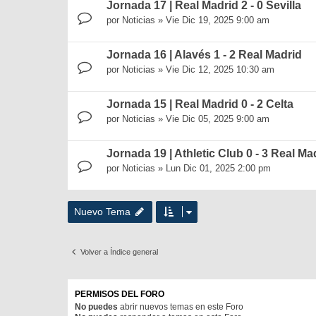
Jornada 17 | Real Madrid 2 - 0 Sevilla
por
Noticias
»
Vie Dic 19, 2025 9:00 am
Jornada 16 | Alavés 1 - 2 Real Madrid
por
Noticias
»
Vie Dic 12, 2025 10:30 am
Jornada 15 | Real Madrid 0 - 2 Celta
por
Noticias
»
Vie Dic 05, 2025 9:00 am
Jornada 19 | Athletic Club 0 - 3 Real Ma
por
Noticias
»
Lun Dic 01, 2025 2:00 pm
Nuevo Tema
Volver a Índice general
PERMISOS DEL FORO
No puedes
abrir nuevos temas en este Foro