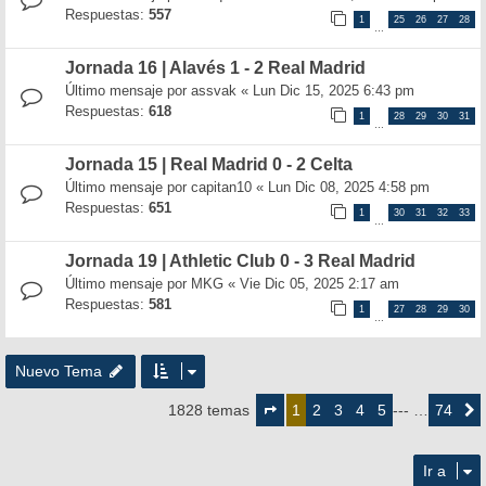
Respuestas:
557
1
25
26
27
28
…
Jornada 16 | Alavés 1 - 2 Real Madrid
Último mensaje por
assvak
«
Lun Dic 15, 2025 6:43 pm
Respuestas:
618
1
28
29
30
31
…
Jornada 15 | Real Madrid 0 - 2 Celta
Último mensaje por
capitan10
«
Lun Dic 08, 2025 4:58 pm
Respuestas:
651
1
30
31
32
33
…
Jornada 19 | Athletic Club 0 - 3 Real Madrid
Último mensaje por
MKG
«
Vie Dic 05, 2025 2:17 am
Respuestas:
581
1
27
28
29
30
…
Nuevo Tema
Página
1
2
3
4
5
74
1828 temas
1
--- …
Siguie
de
74
Ir a