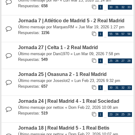
Último mensaje por
fer-
«
Lun Mar 23, 2026 12:14 am
Respuestas:
658
1
30
31
32
33
…
Jornada 7 | Atlético de Madrid 5 - 2 Real Madrid
Último mensaje por
MarquesRM
«
Jue Mar 19, 2026 1:27 pm
Respuestas:
1156
1
55
56
57
58
…
Jornada 27 | Celta 1 - 2 Real Madrid
Último mensaje por
Dani1970
«
Lun Mar 09, 2026 7:58 pm
Respuestas:
549
1
25
26
27
28
…
Jornada 25 | Osasuna 2 - 1 Real Madrid
Último mensaje por
Joseslot2
«
Lun Feb 23, 2026 9:32 pm
Respuestas:
657
1
30
31
32
33
…
Jornada 24 | Real Madrid 4 - 1 Real Sociedad
Último mensaje por
nettox
«
Dom Feb 22, 2026 10:08 am
Respuestas:
519
1
23
24
25
26
…
Jornada 18 | Real Madrid 5 - 1 Real Betis
Último mensaje por
nettox
«
Dom Feb 22, 2026 10:07 am