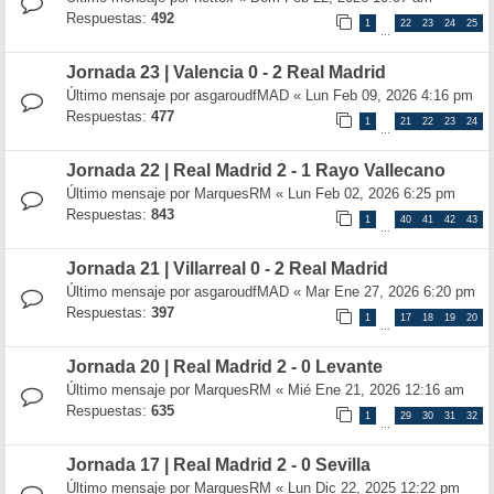
Respuestas:
492
1
22
23
24
25
…
Jornada 23 | Valencia 0 - 2 Real Madrid
Último mensaje por
asgaroudfMAD
«
Lun Feb 09, 2026 4:16 pm
Respuestas:
477
1
21
22
23
24
…
Jornada 22 | Real Madrid 2 - 1 Rayo Vallecano
Último mensaje por
MarquesRM
«
Lun Feb 02, 2026 6:25 pm
Respuestas:
843
1
40
41
42
43
…
Jornada 21 | Villarreal 0 - 2 Real Madrid
Último mensaje por
asgaroudfMAD
«
Mar Ene 27, 2026 6:20 pm
Respuestas:
397
1
17
18
19
20
…
Jornada 20 | Real Madrid 2 - 0 Levante
Último mensaje por
MarquesRM
«
Mié Ene 21, 2026 12:16 am
Respuestas:
635
1
29
30
31
32
…
Jornada 17 | Real Madrid 2 - 0 Sevilla
Último mensaje por
MarquesRM
«
Lun Dic 22, 2025 12:22 pm