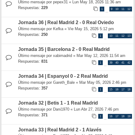
Último mensaje por
pepex31
«
Lun May 18, 2026 11:36 am
Respuestas:
229
1
9
10
11
12
…
Jornada 36 | Real Madrid 2 - 0 Real Oviedo
Último mensaje por
Kefka
«
Vie May 15, 2026 5:12 pm
Respuestas:
250
1
10
11
12
13
…
Jornada 35 | Barcelona 2 - 0 Real Madrid
Último mensaje por
xabimadrid
«
Mar May 12, 2026 11:54 am
Respuestas:
831
1
39
40
41
42
…
Jornada 34 | Espanyol 0 - 2 Real Madrid
Último mensaje por
Gareth_Bale
«
Mar May 05, 2026 2:46 pm
Respuestas:
357
1
15
16
17
18
…
Jornada 32 | Betis 1 - 1 Real Madrid
Último mensaje por
Dani1970
«
Lun Abr 27, 2026 7:46 pm
Respuestas:
371
1
16
17
18
19
…
Jornada 33 | Real Madrid 2 - 1 Alavés