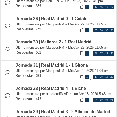
Último mensaje por
Dani1970
«
Jue Abr 23, 2026 6:46 pm
Respuestas:
339
1
14
15
16
17
…
Jornada 26 | Real Madrid 0 - 1 Getafe
Último mensaje por
MarquesRM
«
Mié Abr 22, 2026 11:05 pm
Respuestas:
759
1
35
36
37
38
…
Jornada 30 | Mallorca 2 - 1 Real Madrid
Último mensaje por
MarquesRM
«
Mié Abr 22, 2026 11:05 pm
Respuestas:
562
1
26
27
28
29
…
Jornada 31 | Real Madrid 1 - 1 Girona
Último mensaje por
MarquesRM
«
Mié Abr 22, 2026 11:04 pm
Respuestas:
391
1
17
18
19
20
…
Jornada 28 | Real Madrid 4 - 1 Elche
Último mensaje por
asgaroudfMAD
«
Lun Abr 13, 2026 5:46 pm
Respuestas:
473
1
21
22
23
24
…
Jornada 29 | Real Madrid 3 - 2 Atlético de Madrid