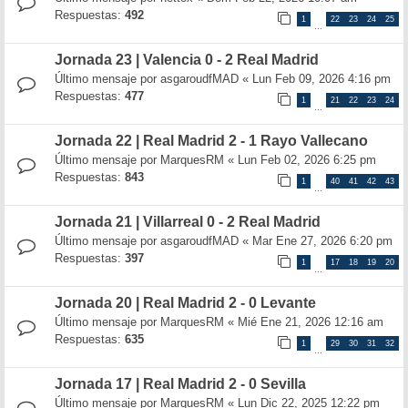
Respuestas:
492
1
22
23
24
25
…
Jornada 23 | Valencia 0 - 2 Real Madrid
Último mensaje por
asgaroudfMAD
«
Lun Feb 09, 2026 4:16 pm
Respuestas:
477
1
21
22
23
24
…
Jornada 22 | Real Madrid 2 - 1 Rayo Vallecano
Último mensaje por
MarquesRM
«
Lun Feb 02, 2026 6:25 pm
Respuestas:
843
1
40
41
42
43
…
Jornada 21 | Villarreal 0 - 2 Real Madrid
Último mensaje por
asgaroudfMAD
«
Mar Ene 27, 2026 6:20 pm
Respuestas:
397
1
17
18
19
20
…
Jornada 20 | Real Madrid 2 - 0 Levante
Último mensaje por
MarquesRM
«
Mié Ene 21, 2026 12:16 am
Respuestas:
635
1
29
30
31
32
…
Jornada 17 | Real Madrid 2 - 0 Sevilla
Último mensaje por
MarquesRM
«
Lun Dic 22, 2025 12:22 pm