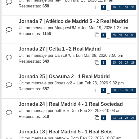
Último mensaje por
fer-
«
Lun Mar 23, 2026 12:14 am
Respuestas:
658
1
30
31
32
33
…
Jornada 7 | Atlético de Madrid 5 - 2 Real Madrid
Último mensaje por
MarquesRM
«
Jue Mar 19, 2026 1:27 pm
Respuestas:
1156
1
55
56
57
58
…
Jornada 27 | Celta 1 - 2 Real Madrid
Último mensaje por
Dani1970
«
Lun Mar 09, 2026 7:58 pm
Respuestas:
549
1
25
26
27
28
…
Jornada 25 | Osasuna 2 - 1 Real Madrid
Último mensaje por
Joseslot2
«
Lun Feb 23, 2026 9:32 pm
Respuestas:
657
1
30
31
32
33
…
Jornada 24 | Real Madrid 4 - 1 Real Sociedad
Último mensaje por
nettox
«
Dom Feb 22, 2026 10:08 am
Respuestas:
519
1
23
24
25
26
…
Jornada 18 | Real Madrid 5 - 1 Real Betis
Último mensaje por
nettox
«
Dom Feb 22, 2026 10:07 am