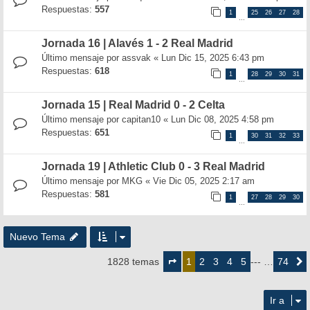
Respuestas:
557
1
25
26
27
28
…
Jornada 16 | Alavés 1 - 2 Real Madrid
Último mensaje por
assvak
«
Lun Dic 15, 2025 6:43 pm
Respuestas:
618
1
28
29
30
31
…
Jornada 15 | Real Madrid 0 - 2 Celta
Último mensaje por
capitan10
«
Lun Dic 08, 2025 4:58 pm
Respuestas:
651
1
30
31
32
33
…
Jornada 19 | Athletic Club 0 - 3 Real Madrid
Último mensaje por
MKG
«
Vie Dic 05, 2025 2:17 am
Respuestas:
581
1
27
28
29
30
…
Nuevo Tema
Página
1
2
3
4
5
74
1828 temas
1
--- …
Siguie
de
74
Ir a