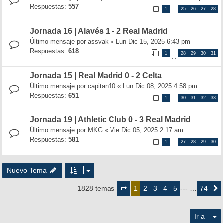
Respuestas:
557
1
25
26
27
28
…
Jornada 16 | Alavés 1 - 2 Real Madrid
Último mensaje por
assvak
«
Lun Dic 15, 2025 6:43 pm
Respuestas:
618
1
28
29
30
31
…
Jornada 15 | Real Madrid 0 - 2 Celta
Último mensaje por
capitan10
«
Lun Dic 08, 2025 4:58 pm
Respuestas:
651
1
30
31
32
33
…
Jornada 19 | Athletic Club 0 - 3 Real Madrid
Último mensaje por
MKG
«
Vie Dic 05, 2025 2:17 am
Respuestas:
581
1
27
28
29
30
…
Nuevo Tema
Página
1
2
3
4
5
74
1828 temas
1
--- …
Siguie
de
74
Ir a