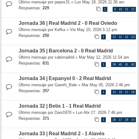
Último mensaje por
pepex31
«
Lun May 18, 2026 11:36 am
Respuestas:
229
1
9
10
11
12
…
Jornada 36 | Real Madrid 2 - 0 Real Oviedo
Último mensaje por
Kefka
«
Vie May 15, 2026 5:12 pm
Respuestas:
250
1
10
11
12
13
…
Jornada 35 | Barcelona 2 - 0 Real Madrid
Último mensaje por
xabimadrid
«
Mar May 12, 2026 11:54 am
Respuestas:
831
1
39
40
41
42
…
Jornada 34 | Espanyol 0 - 2 Real Madrid
Último mensaje por
Gareth_Bale
«
Mar May 05, 2026 2:46 pm
Respuestas:
357
1
15
16
17
18
…
Jornada 32 | Betis 1 - 1 Real Madrid
Último mensaje por
Dani1970
«
Lun Abr 27, 2026 7:46 pm
Respuestas:
371
1
16
17
18
19
…
Jornada 33 | Real Madrid 2 - 1 Alavés