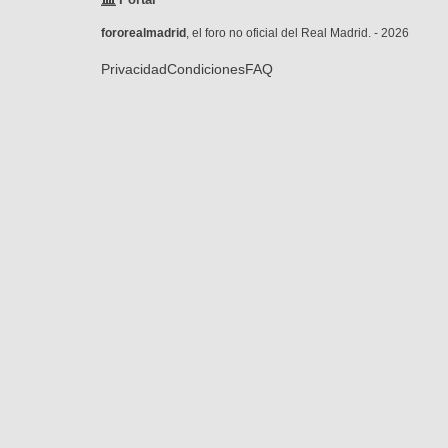
fororealmadrid
, el foro no oficial del Real Madrid. - 2026
Privacidad
Condiciones
FAQ