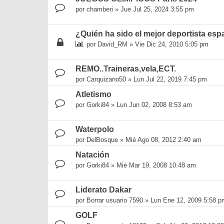
por
chamberi
»
Jue Jul 25, 2024 3:55 pm
¿Quién ha sido el mejor deportista esp
por
David_RM
»
Vie Dic 24, 2010 5:05 pm
REMO..Traineras,vela,ECT.
por
Carquizano50
»
Lun Jul 22, 2019 7:45 pm
Atletismo
por
Gorki84
»
Lun Jun 02, 2008 8:53 am
Waterpolo
por
DelBosque
»
Mié Ago 08, 2012 2:40 am
Natación
por
Gorki84
»
Mié Mar 19, 2008 10:48 am
Liderato Dakar
por
Borrar usuario 7590
»
Lun Ene 12, 2009 5:58 p
GOLF