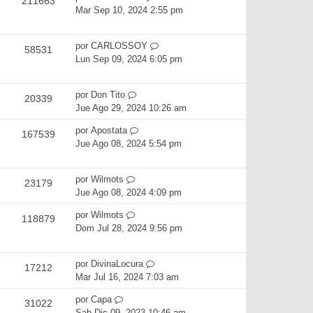
211663
Mar Sep 10, 2024 2:55 pm
por
CARLOSSOY
58531
Lun Sep 09, 2024 6:05 pm
por
Don Tito
20339
Jue Ago 29, 2024 10:26 am
por
Apostata
167539
Jue Ago 08, 2024 5:54 pm
por
Wilmots
23179
Jue Ago 08, 2024 4:09 pm
por
Wilmots
118879
Dom Jul 28, 2024 9:56 pm
por
DivinaLocura
17212
Mar Jul 16, 2024 7:03 am
por
Capa
31022
Sab Dic 09, 2023 10:46 am