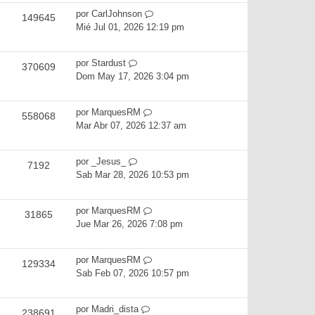
por
CarlJohnson
149645
Mié Jul 01, 2026 12:19 pm
por
Stardust
370609
Dom May 17, 2026 3:04 pm
por
MarquesRM
558068
Mar Abr 07, 2026 12:37 am
por
_Jesus_
7192
Sab Mar 28, 2026 10:53 pm
por
MarquesRM
31865
Jue Mar 26, 2026 7:08 pm
por
MarquesRM
129334
Sab Feb 07, 2026 10:57 pm
por
Madri_dista
238691