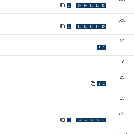
1
29
30
31
32
33
…
680
1
31
32
33
34
35
…
22
1
2
10
25
1
2
13
726
1
33
34
35
36
37
…