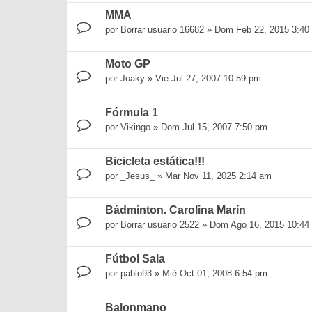
MMA
por
Borrar usuario 16682
»
Dom Feb 22, 2015 3:40
Moto GP
por
Joaky
»
Vie Jul 27, 2007 10:59 pm
Fórmula 1
por
Vikingo
»
Dom Jul 15, 2007 7:50 pm
Bicicleta estática!!!
por
_Jesus_
»
Mar Nov 11, 2025 2:14 am
Bádminton. Carolina Marín
por
Borrar usuario 2522
»
Dom Ago 16, 2015 10:44
Fútbol Sala
por
pablo93
»
Mié Oct 01, 2008 6:54 pm
Balonmano