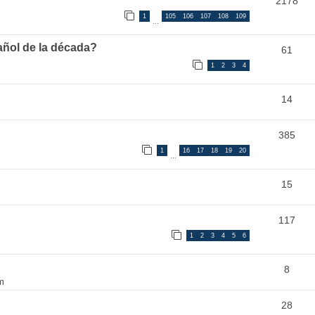
2178
1
105
106
107
108
109
…
añol de la década?
61
1
2
3
4
14
385
1
16
17
18
19
20
…
15
117
1
2
3
4
5
6
8
m
28