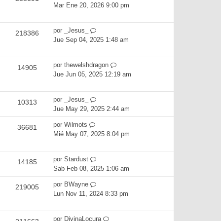
Mar Ene 20, 2026 9:00 pm
por
_Jesus_
218386
Jue Sep 04, 2025 1:48 am
por
thewelshdragon
14905
Jue Jun 05, 2025 12:19 am
por
_Jesus_
10313
Jue May 29, 2025 2:44 am
por
Wilmots
36681
Mié May 07, 2025 8:04 pm
por
Stardust
14185
Sab Feb 08, 2025 1:06 am
por
BWayne
219005
Lun Nov 11, 2024 8:33 pm
por
DivinaLocura