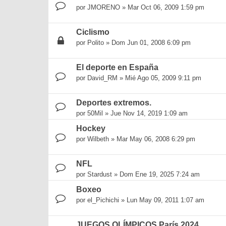
por
JMORENO
»
Mar Oct 06, 2009 1:59 pm
Ciclismo
por
Polito
»
Dom Jun 01, 2008 6:09 pm
El deporte en España
por
David_RM
»
Mié Ago 05, 2009 9:11 pm
Deportes extremos.
por
50Mil
»
Jue Nov 14, 2019 1:09 am
Hockey
por
Wilbeth
»
Mar May 06, 2008 6:29 pm
NFL
por
Stardust
»
Dom Ene 19, 2025 7:24 am
Boxeo
por
el_Pichichi
»
Lun May 09, 2011 1:07 am
JUEGOS OLÍMPICOS París 2024