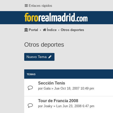
Enlaces rápidos
foro
realmadrid
.com
Portal
Índice
Otros deportes
Otros deportes
Nuevo Tema
TEMAS
Sección Tenis
por
Gala
»
Jue Oct 18, 2007 10:49 pm
Tour de Francia 2008
por
Joaky
»
Lun Jun 23, 2008 6:47 pm