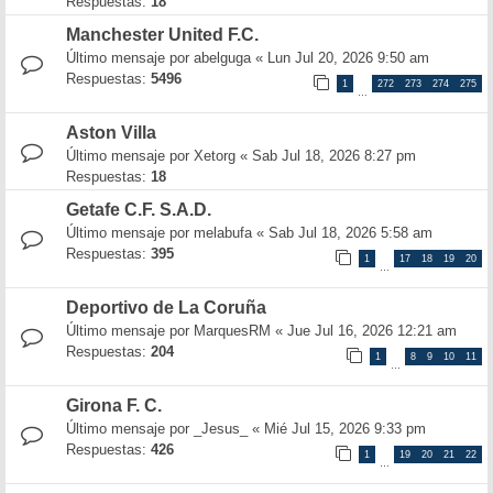
Respuestas:
18
Manchester United F.C.
Último mensaje por
abelguga
«
Lun Jul 20, 2026 9:50 am
Respuestas:
5496
1
272
273
274
275
…
Aston Villa
Último mensaje por
Xetorg
«
Sab Jul 18, 2026 8:27 pm
Respuestas:
18
Getafe C.F. S.A.D.
Último mensaje por
melabufa
«
Sab Jul 18, 2026 5:58 am
Respuestas:
395
1
17
18
19
20
…
Deportivo de La Coruña
Último mensaje por
MarquesRM
«
Jue Jul 16, 2026 12:21 am
Respuestas:
204
1
8
9
10
11
…
Girona F. C.
Último mensaje por
_Jesus_
«
Mié Jul 15, 2026 9:33 pm
Respuestas:
426
1
19
20
21
22
…