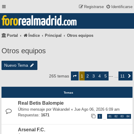
Registrarse
Identificarse
foro
realmadrid
.com
Portal
Índice
Principal
Otros equipos
Otros equipos
Nuevo Tema
Página
1
2
3
4
5
11
265 temas
1
--- …
Siguie
de
11
Temas
Real Betis Balompie
Último mensaje por
Wakandel
«
Jue Ago 06, 2026 6:09 am
Respuestas:
1671
1
81
82
83
84
…
Arsenal F.C.