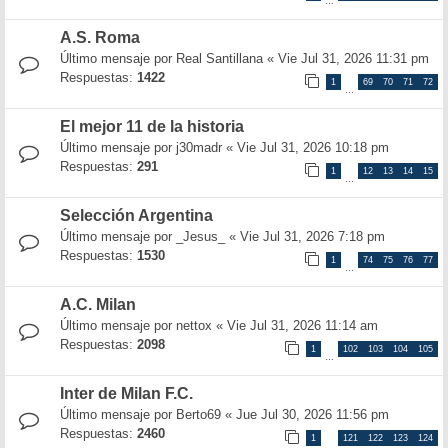
…
A.S. Roma
Último mensaje por
Real Santillana
«
Vie Jul 31, 2026 11:31 pm
Respuestas:
1422
1
69
70
71
72
…
El mejor 11 de la historia
Último mensaje por
j30madr
«
Vie Jul 31, 2026 10:18 pm
Respuestas:
291
1
12
13
14
15
…
Selección Argentina
Último mensaje por
_Jesus_
«
Vie Jul 31, 2026 7:18 pm
Respuestas:
1530
1
74
75
76
77
…
A.C. Milan
Último mensaje por
nettox
«
Vie Jul 31, 2026 11:14 am
Respuestas:
2098
1
102
103
104
105
…
Inter de Milan F.C.
Último mensaje por
Berto69
«
Jue Jul 30, 2026 11:56 pm
Respuestas:
2460
1
121
122
123
124
…