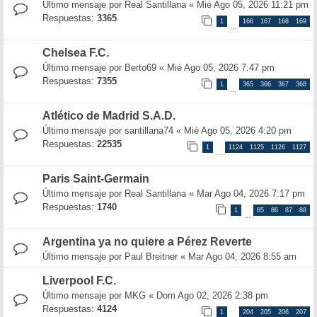
Último mensaje por
Real Santillana
«
Mié Ago 05, 2026 11:21 pm
Respuestas:
3365
1
166
167
168
169
…
Chelsea F.C.
Último mensaje por
Berto69
«
Mié Ago 05, 2026 7:47 pm
Respuestas:
7355
1
365
366
367
368
…
Atlético de Madrid S.A.D.
Último mensaje por
santillana74
«
Mié Ago 05, 2026 4:20 pm
Respuestas:
22535
1
1124
1125
1126
1127
…
Paris Saint-Germain
Último mensaje por
Real Santillana
«
Mar Ago 04, 2026 7:17 pm
Respuestas:
1740
1
85
86
87
88
…
Argentina ya no quiere a Pérez Reverte
Último mensaje por
Paul Breitner
«
Mar Ago 04, 2026 8:55 am
Liverpool F.C.
Último mensaje por
MKG
«
Dom Ago 02, 2026 2:38 pm
Respuestas:
4124
1
204
205
206
207