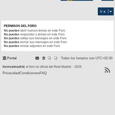
65
Ir a
PERMISOS DEL FORO
No puedes
abrir nuevos temas en este Foro
No puedes
responder a temas en este Foro
No puedes
editar sus mensajes en este Foro
No puedes
borrar sus mensajes en este Foro
No puedes
enviar adjuntos en este Foro
Portal
Todos los horarios son
UTC+02:00
fororealmadrid
, el foro no oficial del Real Madrid. - 2026
Privacidad
Condiciones
FAQ